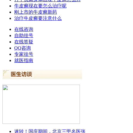
牛皮癣现在要怎么治疗呢
刚上市的牛皮癣新药
治疗牛皮癣要注意什么
在线咨询
自助挂号
在线答疑
QQ咨询
专家挂号
就医指南
速转！国庆期间，北京三甲名医张