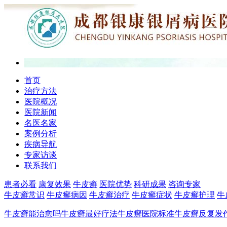
首页
治疗方法
医院概况
医院新闻
名医名家
案例分析
疾病导航
专家访谈
联系我们
患者必看
康复效果
牛皮癣
医院优势
科研成果
咨询专家
牛皮癣常识
牛皮癣病因
牛皮癣治疗
牛皮癣症状
牛皮癣护理
牛
牛皮癣能治愈吗
牛皮癣最好疗法
牛皮癣医院标准
牛皮癣反复发