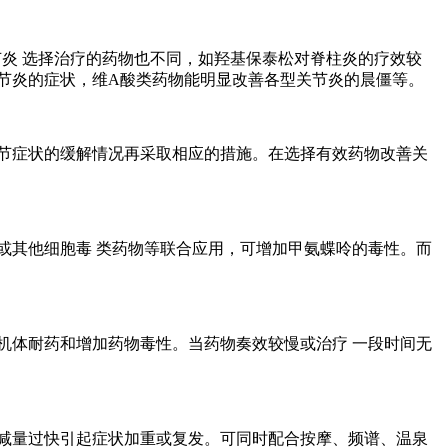
炎 选择治疗的药物也不同，如羟基保泰松对脊柱炎的疗效较
节炎的症状，维A酸类药物能明显改善各型关节炎的晨僵等。
节症状的缓解情况再采取相应的措施。在选择有效药物改善关
其他细胞毒 类药物等联合应用，可增加甲氨蝶呤的毒性。而
体耐药和增加药物毒性。当药物奏效较慢或治疗 一段时间无
减量过快引起症状加重或复发。可同时配合按摩、频谱、温泉