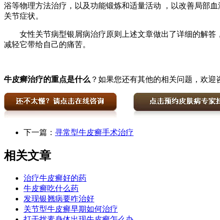
浴等物理方法治疗，以及功能锻炼和适量活动 ，以改善局部血
关节症状。
女性关节病型银屑病治疗原则上述文章做出了详细的解答，这
减轻它带给自己的痛苦。
牛皮癣治疗的重点是什么
？如果您还有其他的相关问题，欢迎
下一篇：
寻常型牛皮癣手术治疗
相关文章
治疗牛皮癣好的药
牛皮癣吃什么药
发现银翘病要咋治好
关节型牛皮癣早期如何治疗
打干扰素身体出现牛皮癣怎么办