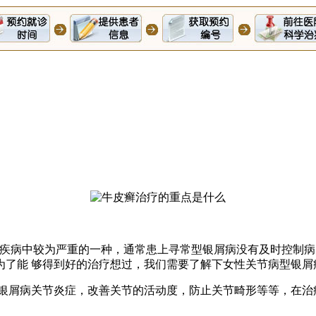
病中较为严重的一种，通常患上寻常型银屑病没有及时控制病 
为了能 够得到好的治疗想过，我们需要了解下女性关节病型银屑
屑病关节炎症，改善关节的活动度，防止关节畸形等等，在治疗