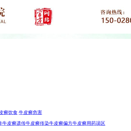
皮癣饮食
牛皮癣危害
作
牛皮癣遗传
牛皮癣传染
牛皮癣偏方
牛皮癣用药误区