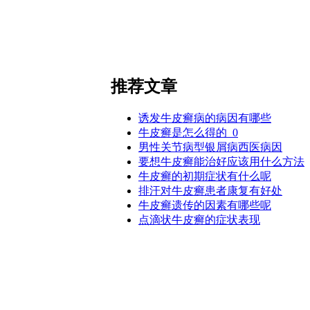
推荐文章
诱发牛皮癣病的病因有哪些
牛皮癣是怎么得的_0
男性关节病型银屑病西医病因
要想牛皮癣能治好应该用什么方法
牛皮癣的初期症状有什么呢
排汗对牛皮癣患者康复有好处
牛皮癣遗传的因素有哪些呢
点滴状牛皮癣的症状表现