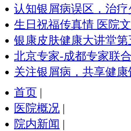
认知银屑病误区，治疗
生日祝福传真情 医院
银康皮肤健康大讲堂第
北京专家-成都专家联
关注银屑病，共享健康
首页
|
医院概况
|
院内新闻
|