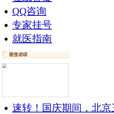
QQ咨询
专家挂号
就医指南
速转！国庆期间，北京