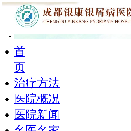
首
页
治疗方法
医院概况
医院新闻
名医名家