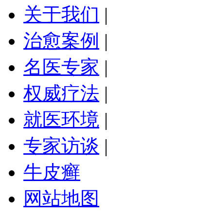
关于我们
|
治愈案例
|
名医专家
|
权威疗法
|
就医环境
|
专家访谈
|
牛皮癣
网站地图