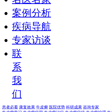
案例分析
疾病导航
专家访谈
联
系
我
们
患者必看
康复效果
牛皮癣
医院优势
科研成果
咨询专家