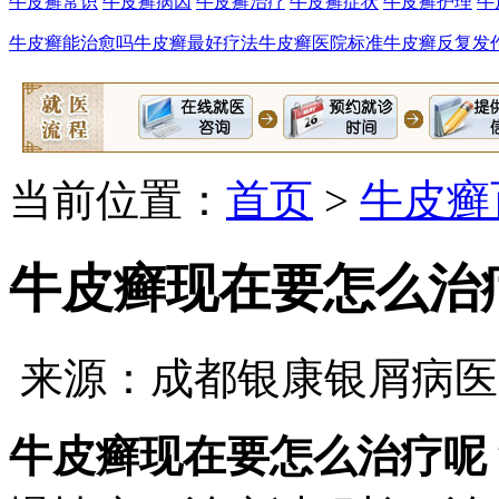
牛皮癣常识
牛皮癣病因
牛皮癣治疗
牛皮癣症状
牛皮癣护理
牛
牛皮癣能治愈吗
牛皮癣最好疗法
牛皮癣医院标准
牛皮癣反复发
当前位置：
首页
>
牛皮癣
牛皮癣现在要怎么治
来源：成都银康银屑病医
牛皮癣现在要怎么治疗呢