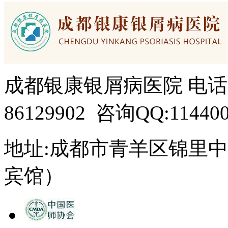
成都银康银屑病医院 电话：15
86129902 咨询QQ:114400
地址:成都市青羊区锦里中
宾馆）