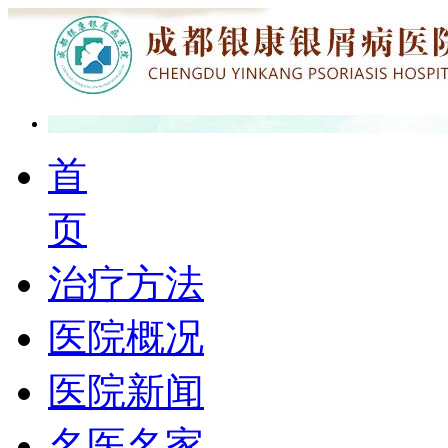
首
页
治疗方法
医院概况
医院新闻
名医名家