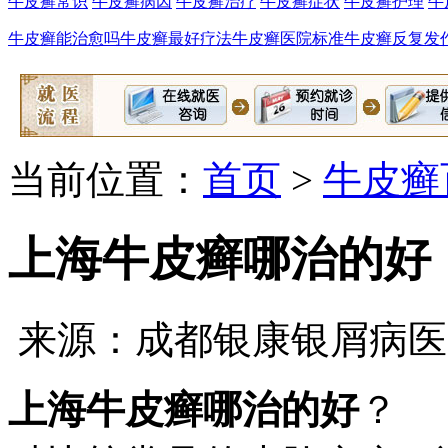
牛皮癣常识
牛皮癣病因
牛皮癣治疗
牛皮癣症状
牛皮癣护理
牛
牛皮癣能治愈吗
牛皮癣最好疗法
牛皮癣医院标准
牛皮癣反复发
当前位置：
首页
>
牛皮癣
上海牛皮癣哪治的好
来源：成都银康银屑病医
上海牛皮癣哪治的好
？ 