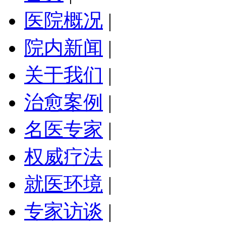
医院概况
|
院内新闻
|
关于我们
|
治愈案例
|
名医专家
|
权威疗法
|
就医环境
|
专家访谈
|