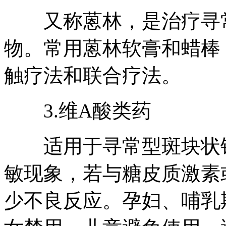
又称蒽林，是治疗寻常
物。常用蒽林软膏和蜡棒
触疗法和联合疗法。
3.维A酸类药
适用于寻常型斑块状银
敏现象，若与糖皮质激素
少不良反应。孕妇、哺乳