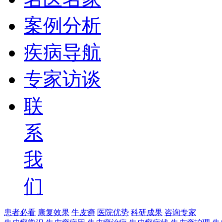
案例分析
疾病导航
专家访谈
联
系
我
们
患者必看
康复效果
牛皮癣
医院优势
科研成果
咨询专家