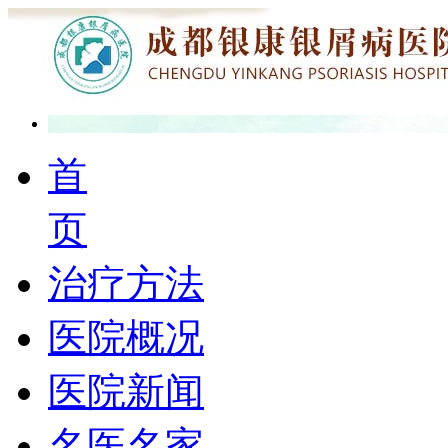
首
页
治疗方法
医院概况
医院新闻
名医名家