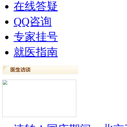
在线答疑
QQ咨询
专家挂号
就医指南