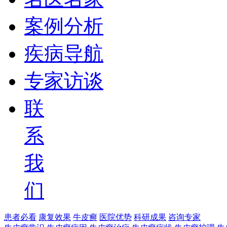
案例分析
疾病导航
专家访谈
联
系
我
们
患者必看
康复效果
牛皮癣
医院优势
科研成果
咨询专家