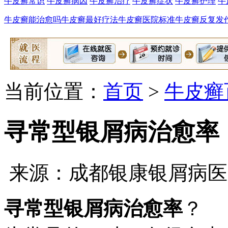
牛皮癣常识
牛皮癣病因
牛皮癣治疗
牛皮癣症状
牛皮癣护理
牛
牛皮癣能治愈吗
牛皮癣最好疗法
牛皮癣医院标准
牛皮癣反复发
当前位置：
首页
>
牛皮癣
寻常型银屑病治愈率
来源：成都银康银屑病医
寻常型银屑病治愈率
？ 