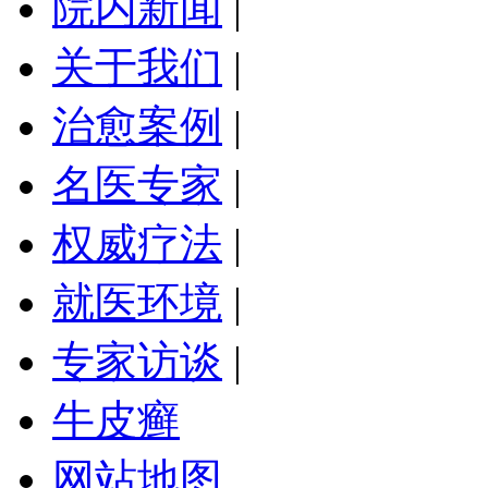
院内新闻
|
关于我们
|
治愈案例
|
名医专家
|
权威疗法
|
就医环境
|
专家访谈
|
牛皮癣
网站地图