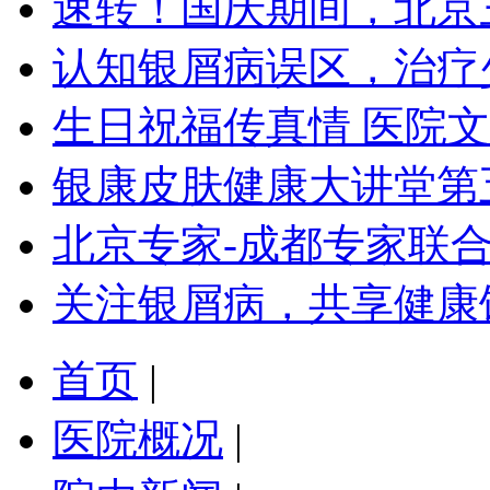
速转！国庆期间，北京
认知银屑病误区，治疗
生日祝福传真情 医院
银康皮肤健康大讲堂第
北京专家-成都专家联
关注银屑病，共享健康
首页
|
医院概况
|