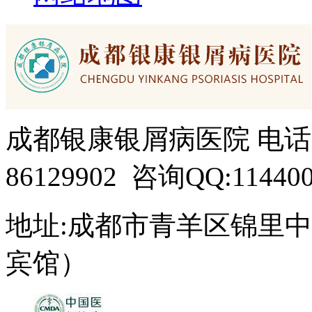
成都银康银屑病医院 电话：15
86129902 咨询QQ:114400
地址:成都市青羊区锦里中
宾馆）