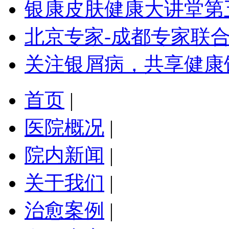
银康皮肤健康大讲堂第
北京专家-成都专家联
关注银屑病，共享健康
首页
|
医院概况
|
院内新闻
|
关于我们
|
治愈案例
|