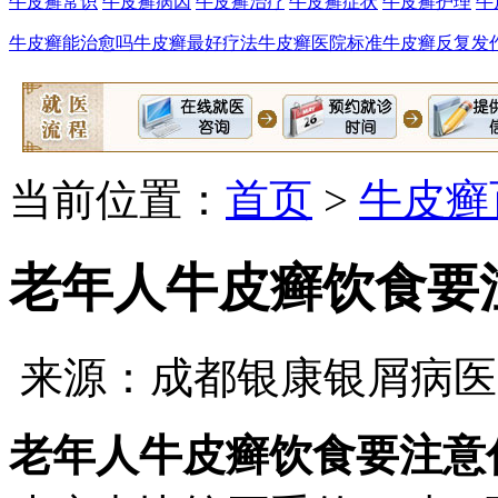
牛皮癣常识
牛皮癣病因
牛皮癣治疗
牛皮癣症状
牛皮癣护理
牛
牛皮癣能治愈吗
牛皮癣最好疗法
牛皮癣医院标准
牛皮癣反复发
当前位置：
首页
>
牛皮癣
老年人牛皮癣饮食要
来源：成都银康银屑病医
老年人牛皮癣饮食要注意