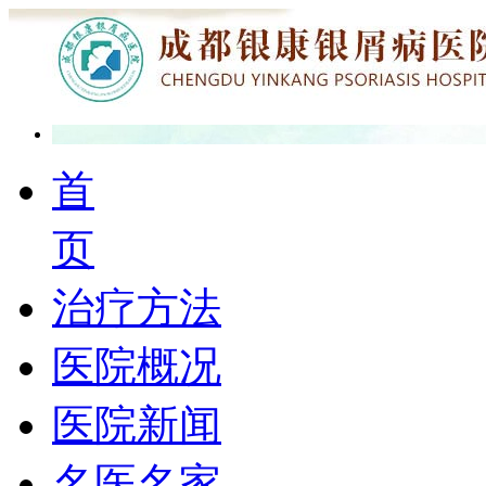
首
页
治疗方法
医院概况
医院新闻
名医名家