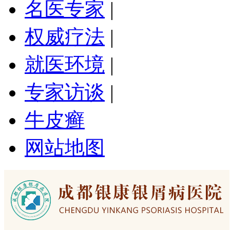
名医专家
|
权威疗法
|
就医环境
|
专家访谈
|
牛皮癣
网站地图