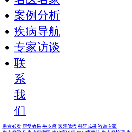
案例分析
疾病导航
专家访谈
联
系
我
们
患者必看
康复效果
牛皮癣
医院优势
科研成果
咨询专家