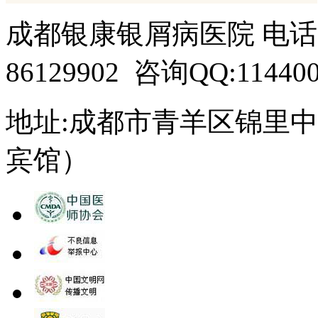
成都银康银屑病医院 电话：15
86129902 咨询QQ:114400
地址:成都市青羊区锦里中
宾馆）