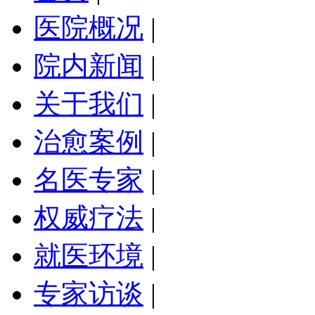
医院概况
|
院内新闻
|
关于我们
|
治愈案例
|
名医专家
|
权威疗法
|
就医环境
|
专家访谈
|