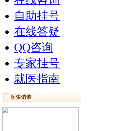
自助挂号
在线答疑
QQ咨询
专家挂号
就医指南