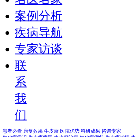
案例分析
疾病导航
专家访谈
联
系
我
们
患者必看
康复效果
牛皮癣
医院优势
科研成果
咨询专家