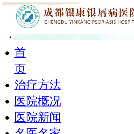
首
页
治疗方法
医院概况
医院新闻
名医名家