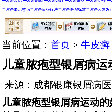
牛皮癣常识
牛皮癣病因
牛皮癣治疗
牛皮癣症状
牛皮癣护理
牛
牛皮癣能治愈吗
牛皮癣最好疗法
牛皮癣医院标准
牛皮癣反复发
当前位置：
首页
>
牛皮癣
儿童脓疱型银屑病运
来源：成都银康银屑病医
儿童脓疱型银屑病运动的