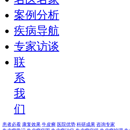
案例分析
疾病导航
专家访谈
联
系
我
们
患者必看
康复效果
牛皮癣
医院优势
科研成果
咨询专家