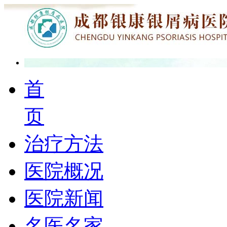
首
页
治疗方法
医院概况
医院新闻
名医名家