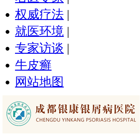
权威疗法
|
就医环境
|
专家访谈
|
牛皮癣
网站地图