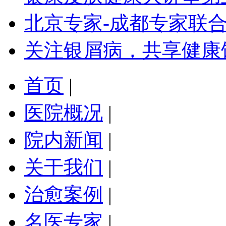
北京专家-成都专家联
关注银屑病，共享健康
首页
|
医院概况
|
院内新闻
|
关于我们
|
治愈案例
|
名医专家
|