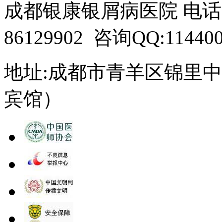
成都银康银屑病医院 电话：15
86129902 咨询QQ:114400
地址:成都市青羊区锦里中
宾馆）