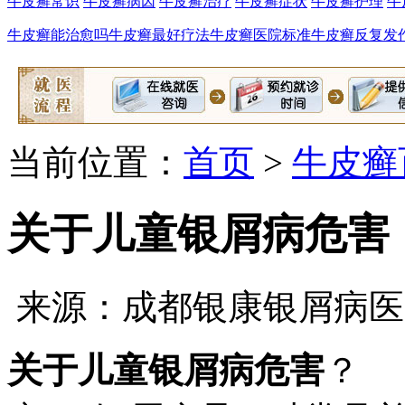
牛皮癣常识
牛皮癣病因
牛皮癣治疗
牛皮癣症状
牛皮癣护理
牛
牛皮癣能治愈吗
牛皮癣最好疗法
牛皮癣医院标准
牛皮癣反复发
当前位置：
首页
>
牛皮癣
关于儿童银屑病危害
来源：成都银康银屑病医
关于儿童银屑病危害
？ 