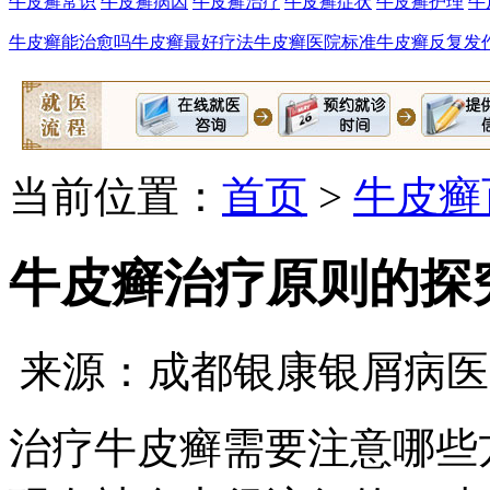
牛皮癣常识
牛皮癣病因
牛皮癣治疗
牛皮癣症状
牛皮癣护理
牛
牛皮癣能治愈吗
牛皮癣最好疗法
牛皮癣医院标准
牛皮癣反复发
当前位置：
首页
>
牛皮癣
牛皮癣治疗原则的探
来源：成都银康银屑病医
治疗牛皮癣需要注意哪些