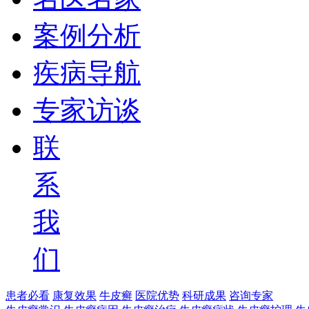
案例分析
疾病导航
专家访谈
联
系
我
们
患者必看
康复效果
牛皮癣
医院优势
科研成果
咨询专家