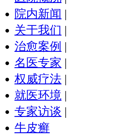
院内新闻
|
关于我们
|
治愈案例
|
名医专家
|
权威疗法
|
就医环境
|
专家访谈
|
牛皮癣