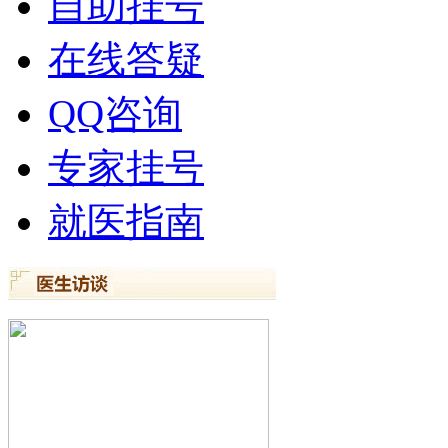
自助挂号
在线答疑
QQ咨询
专家挂号
就医指南