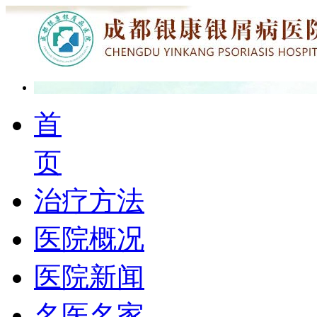
首
页
治疗方法
医院概况
医院新闻
名医名家