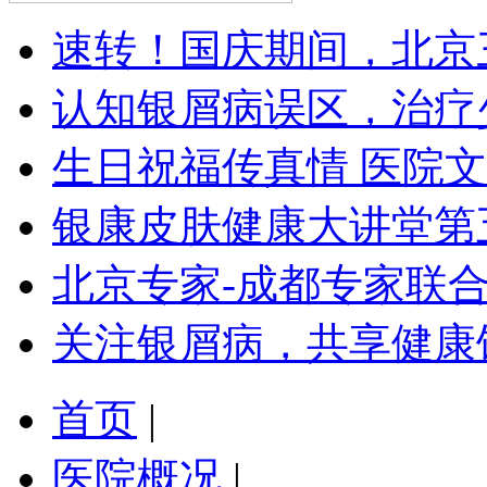
速转！国庆期间，北京
认知银屑病误区，治疗
生日祝福传真情 医院
银康皮肤健康大讲堂第
北京专家-成都专家联
关注银屑病，共享健康
首页
|
医院概况
|