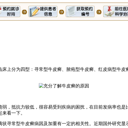
床上分为四型：寻常型牛皮癣、脓疱型牛皮癣、红皮病型牛皮
弱，抵抗力较低，很容易受到疾病的困扰，在目前发病率也是比
起来看一下。
状寻常型牛皮癣病因及加重有一定的相关性。近期国外研究显示