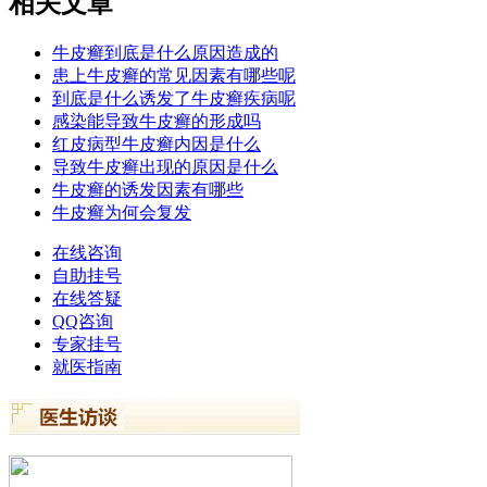
相关文章
牛皮癣到底是什么原因造成的
患上牛皮癣的常见因素有哪些呢
到底是什么诱发了牛皮癣疾病呢
感染能导致牛皮癣的形成吗
红皮病型牛皮癣内因是什么
导致牛皮癣出现的原因是什么
牛皮癣的诱发因素有哪些
牛皮癣为何会复发
在线咨询
自助挂号
在线答疑
QQ咨询
专家挂号
就医指南