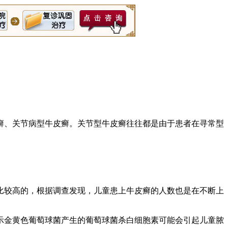
癣、关节病型牛皮癣。关节型牛皮癣往往都是由于患者在寻常型
较高的，根据调查发现，儿童患上牛皮癣的人数也是在不断上
金黄色葡萄球菌产生的葡萄球菌杀白细胞素可能会引起儿童脓