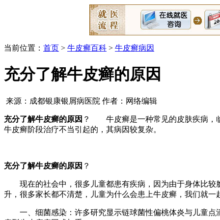
当前位置：
首页
>
牛皮癣百科
>
牛皮癣病因
充分了解牛皮癣的原因
来源：成都银康银屑病医院 作者：网络编辑
充分了解牛皮癣的原因
？ 牛皮癣是一种常见的皮肤疾病，临
牛皮癣阶段治疗不当引起的，其病因较复杂。
充分了解牛皮癣的原因
？
现在的社会中，很多儿童都患有疾病，因为由于身体比较脆
升，很多家长都不清楚，儿童为什么会患上牛皮癣，我们就一
一、细菌感染：许多研究显示链球菌性偏桃体炎与儿童点滴