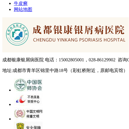
牛皮癣
网站地图
成都银康银屑病医院 电话：15002805001，028-86129902 咨询QQ:
地址:成都市青羊区锦里中路18号（彩虹桥附近，原邮电宾馆）