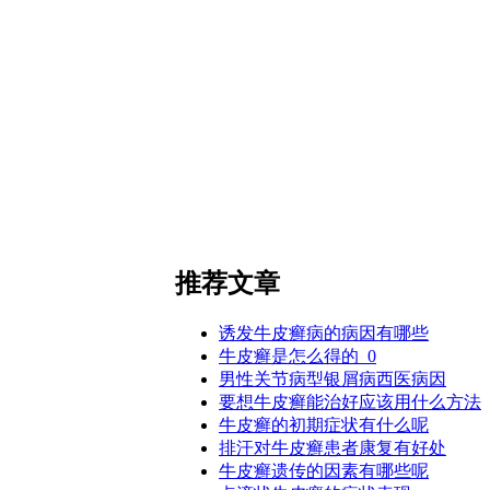
推荐文章
诱发牛皮癣病的病因有哪些
牛皮癣是怎么得的_0
男性关节病型银屑病西医病因
要想牛皮癣能治好应该用什么方法
牛皮癣的初期症状有什么呢
排汗对牛皮癣患者康复有好处
牛皮癣遗传的因素有哪些呢