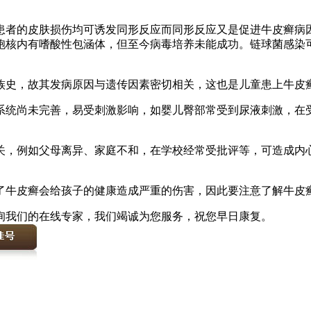
者的皮肤损伤均可诱发同形反应而同形反应又是促进牛皮癣病因
胞核内有嗜酸性包涵体，但至今病毒培养未能成功。链球菌感染
史，故其发病原因与遗传因素密切相关，这也是儿童患上牛皮
统尚未完善，易受刺激影响，如婴儿臀部常受到尿液刺激，在受
，例如父母离异、家庭不和，在学校经常受批评等，可造成内心
牛皮癣会给孩子的健康造成严重的伤害，因此要注意了解牛皮
询我们的在线专家，我们竭诚为您服务，祝您早日康复。