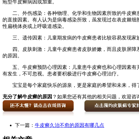
疱型牛皮癣病因或加重。
二、外伤感染：各种物理、化学和生物因素所致的牛皮癣患
的直接因素。有人认为是病毒感染所致，虽发现过在表皮棘细
性扁桃体炎或上呼吸道感染。
三、遗传因素：儿童期发病的牛皮癣患者比较容易发现家族
四、皮肤刺激：儿童牛皮癣患者皮肤娇嫩，而且皮肤屏障系
的原因。
五、牛皮癣预防心理因素：儿童患牛皮癣也和心理因素有关
有发生，不可忽视。患者要积极进行牛皮癣心理治疗。
宝宝是每个家庭快乐的源泉，更是家庭的希望和未来，得了
充分了解牛皮癣的原因
？如果您还有其他的相关问题，欢迎咨
下一篇：
牛皮癣久治不愈的原因有哪几点