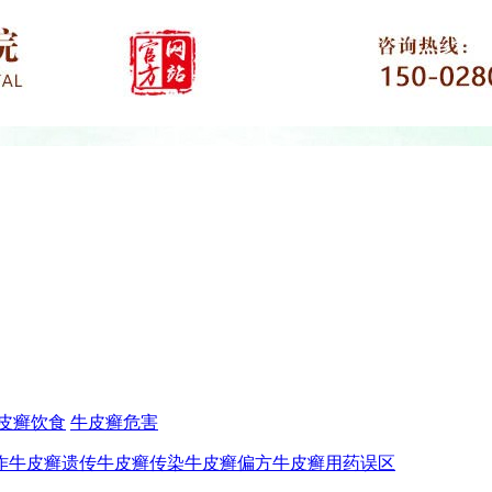
皮癣饮食
牛皮癣危害
作
牛皮癣遗传
牛皮癣传染
牛皮癣偏方
牛皮癣用药误区