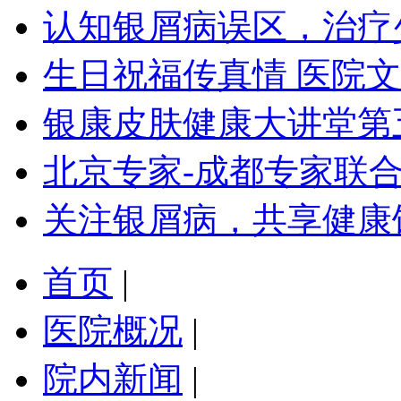
认知银屑病误区，治疗
生日祝福传真情 医院
银康皮肤健康大讲堂第
北京专家-成都专家联
关注银屑病，共享健康
首页
|
医院概况
|
院内新闻
|