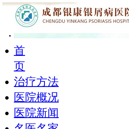
首
页
治疗方法
医院概况
医院新闻
名医名家