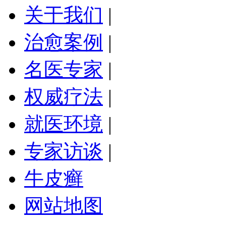
关于我们
|
治愈案例
|
名医专家
|
权威疗法
|
就医环境
|
专家访谈
|
牛皮癣
网站地图