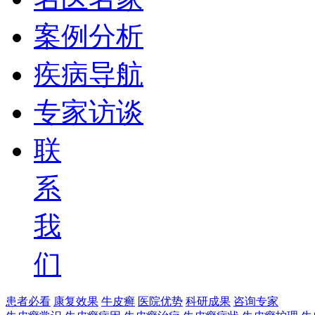
案例分析
疾病导航
专家访谈
联
系
我
们
患者必看
康复效果
牛皮癣
医院优势
科研成果
咨询专家