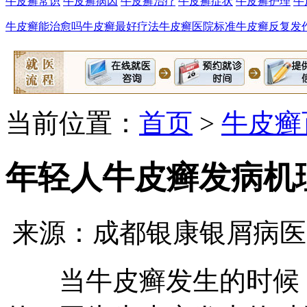
牛皮癣常识
牛皮癣病因
牛皮癣治疗
牛皮癣症状
牛皮癣护理
牛
牛皮癣能治愈吗
牛皮癣最好疗法
牛皮癣医院标准
牛皮癣反复发
当前位置：
首页
>
牛皮癣
年轻人牛皮癣发病机
来源：成都银康银屑病医
当牛皮癣发生的时候，