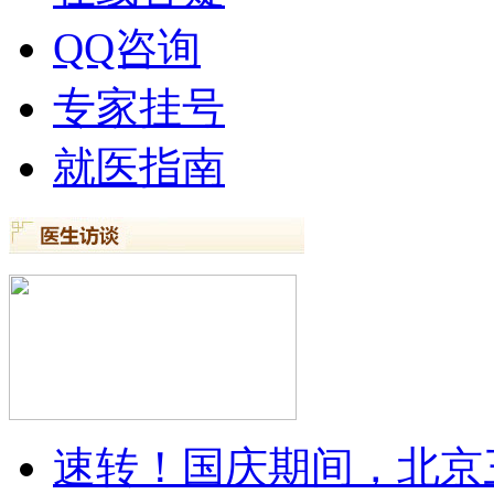
QQ咨询
专家挂号
就医指南
速转！国庆期间，北京